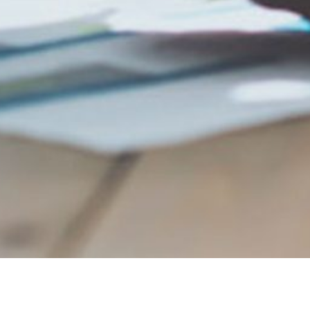
di vendita nel settor