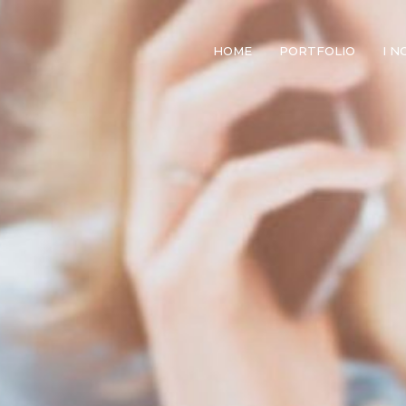
HOME
PORTFOLIO
I N